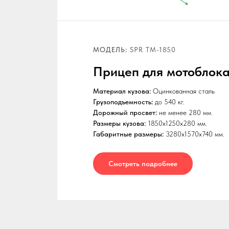
МОДЕЛЬ:
SPR ТМ-1850
Прицеп для мотоблока
Материал кузова:
Оцинкованная сталь
Грузоподъемность:
до 540 кг.
Дорожный просвет:
не менее 280 мм.
Размеры кузова:
1850x1250x280 мм.
Габаритные размеры:
3280x1570x740 мм.
Смотреть подробнее