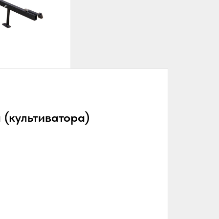
 (культиватора)