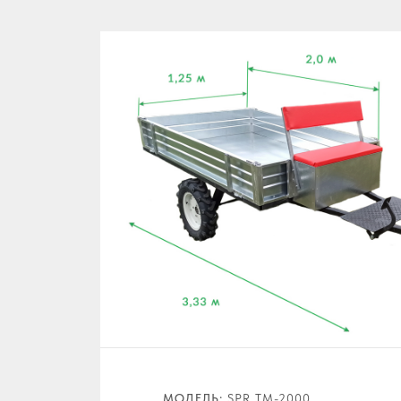
МОДЕЛЬ:
SPR ТМ-2000