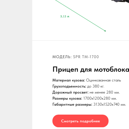
МОДЕЛЬ:
SPR ТМ-1700
Прицеп для мотоблока
Материал кузова:
Оцинкованная сталь
Грузоподъемность:
до 380 кг.
Дорожный просвет:
не менее 280 мм.
Размеры кузова:
1700x1200x280 мм.
Габаритные размеры:
3130x1520x740 мм.
Смотреть подробнее